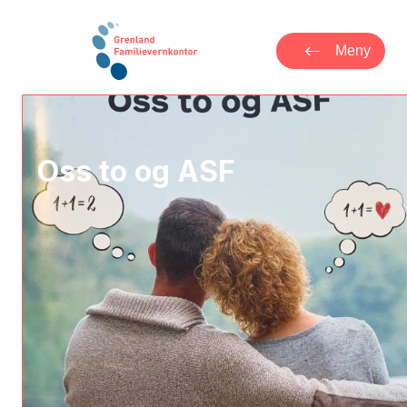
Meny
Oss to og ASF