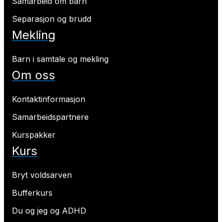
Samarbeid om barn
Separasjon og brudd
Mekling
Barn i samtale og mekling
Om oss
Kontaktinformasjon
Samarbeidspartnere
Kurspakker
Kurs
Bryt voldsarven
Bufferkurs
Du og jeg og ADHD