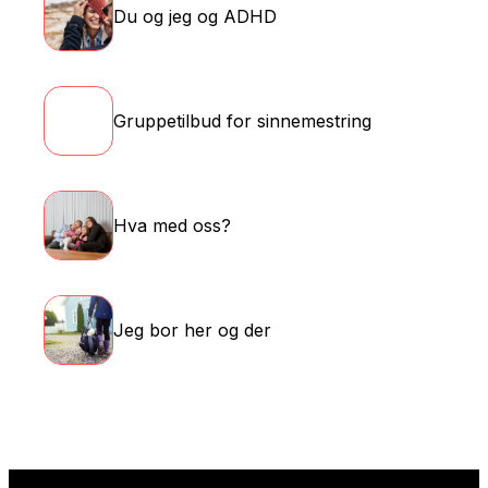
Du og jeg og ADHD
Gruppetilbud for sinnemestring
Hva med oss?
Jeg bor her og der