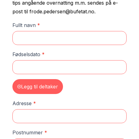
tips angående overnatting m.m. sendes på e-
post til frode.pedersen@bufetat.no.
Kurspåmelding
Fullt navn
*
Fødselsdato
*
Legg til deltaker
Adresse
*
Postnummer
*