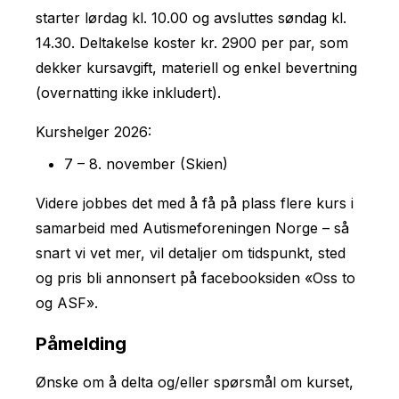
starter lørdag kl. 10.00 og avsluttes søndag kl.
14.30. Deltakelse koster kr. 2900 per par, som
dekker kursavgift, materiell og enkel bevertning
(overnatting ikke inkludert).
Kurshelger 2026:
7 – 8. november (Skien)
Videre jobbes det med å få på plass flere kurs i
samarbeid med Autismeforeningen Norge – så
snart vi vet mer, vil detaljer om tidspunkt, sted
og pris bli annonsert på facebooksiden «Oss to
og ASF».
Påmelding
Ønske om å delta og/eller spørsmål om kurset,