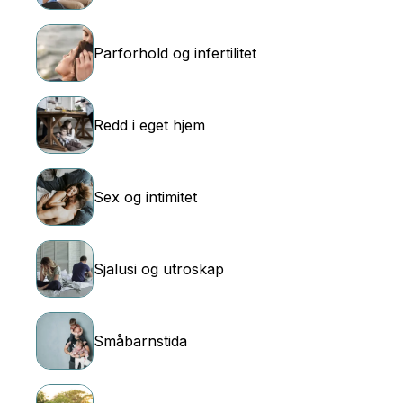
Parforhold og infertilitet
Redd i eget hjem
Sex og intimitet
Sjalusi og utroskap
Småbarnstida