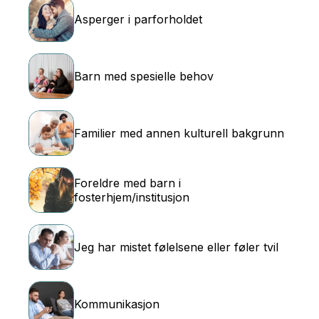
Asperger i parforholdet
Barn med spesielle behov
Familier med annen kulturell bakgrunn
Foreldre med barn i
fosterhjem/institusjon
Jeg har mistet følelsene eller føler tvil
Kommunikasjon