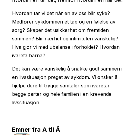
hvordan en tar det, fremfor hvordan en har det.
Hvordan tar vi det når en av oss blir syke?
Medfører sykdommen et tap og en følelse av
sorg? Skaper det usikkerhet om fremtiden
sammen? Blir nærhet og intimiteten vanskelig?
Hva gjør vi med ubalanse i forholdet? Hvordan
ivareta barna?
Det kan være vanskelig å snakke godt sammen i
en livssituasjon preget av sykdom. Vi ønsker å
hjelpe dere til trygge samtaler som ivaretar
begge parter og hele familien i en krevende
livssituasjon.
Emner fra A til Å