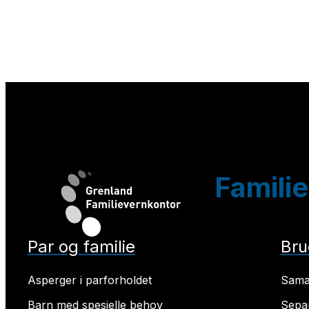
Familie
Par og familie
Bru
Asperger i parforholdet
Sama
Barn med spesielle behov
Sepa