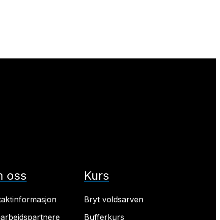
 oss
Kurs
taktinformasjon
Bryt voldsarven
arbeidspartnere
Bufferkurs