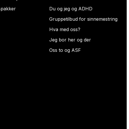
spakker
Du og jeg og ADHD
Gruppetilbud for sinnemestring
Hva med oss?
Jeg bor her og der
Oss to og ASF