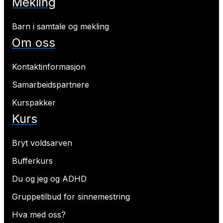
Mekling
Barn i samtale og mekling
Om oss
Kontaktinformasjon
Samarbeidspartnere
Kurspakker
Kurs
Bryt voldsarven
Bufferkurs
Du og jeg og ADHD
Gruppetilbud for sinnemestring
Hva med oss?