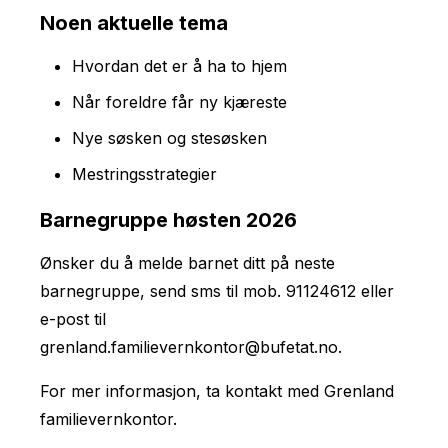
Noen aktuelle tema
Hvordan det er å ha to hjem
Når foreldre får ny kjæreste
Nye søsken og stesøsken
Mestringsstrategier
Barnegruppe høsten 2026
Ønsker du å melde barnet ditt på neste
barnegruppe, send sms til mob. 91124612 eller
e-post til
grenland.familievernkontor@bufetat.no.
For mer informasjon, ta kontakt med Grenland
familievernkontor.
Kurspåmelding