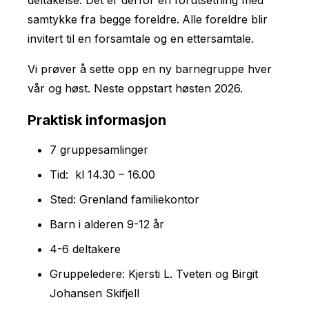
deltakelse. Det er derfor en forutsetning med
samtykke fra begge foreldre.
Alle foreldre blir
invitert til en forsamtale og en ettersamtale.
Vi prøver å sette opp en ny barnegruppe hver
vår og høst. Neste oppstart høsten 2026.
Praktisk informasjon
7 gruppesamlinger
Tid: kl 14.30 – 16.00
Sted: Grenland familiekontor
Barn i alderen 9-12 år
4-6 deltakere
Gruppeledere: Kjersti L. Tveten og Birgit
Johansen Skifjell