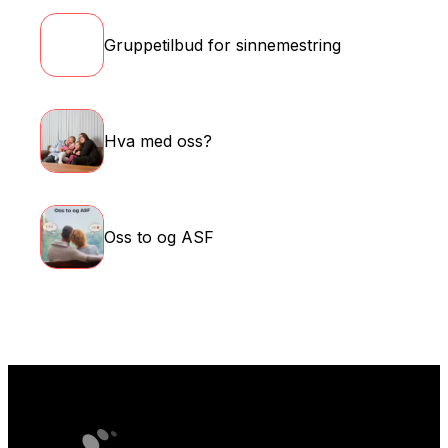
Gruppetilbud for sinnemestring
Hva med oss?
Oss to og ASF