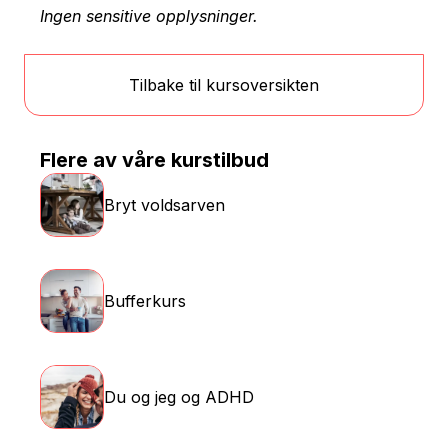
Ingen sensitive opplysninger.
Tilbake til kursoversikten
Flere av våre kurstilbud
Bryt voldsarven
Bufferkurs
Du og jeg og ADHD