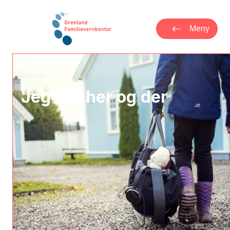
Meny
Jeg bor her og der