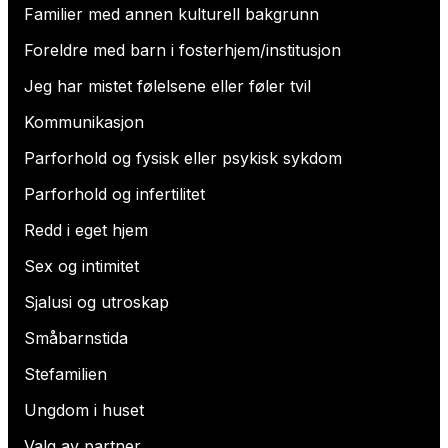
Familier med annen kulturell bakgrunn
Foreldre med barn i fosterhjem/institusjon
Jeg har mistet følelsene eller føler tvil
Kommunikasjon
Parforhold og fysisk eller psykisk sykdom
Parforhold og infertilitet
Redd i eget hjem
Sex og intimitet
Sjalusi og utroskap
Småbarnstida
Stefamilien
Ungdom i huset
Valg av partner