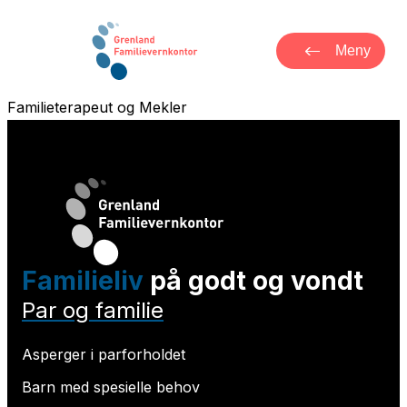
Meny
Familieterapeut og Mekler
Familieliv
på godt og vondt
Par og familie
Asperger i parforholdet
Barn med spesielle behov