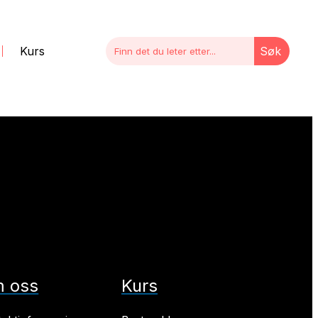
Kurs
Søk
 oss
Kurs