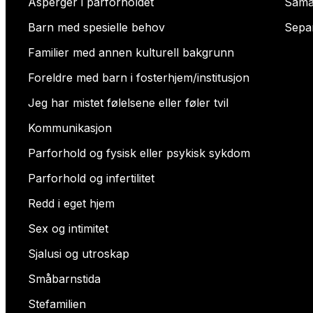
Asperger i parforholdet
Sama
Barn med spesielle behov
Sepa
Familier med annen kulturell bakgrunn
Foreldre med barn i fosterhjem/institusjon
Jeg har mistet følelsene eller føler tvil
Kommunikasjon
Parforhold og fysisk eller psykisk sykdom
Parforhold og infertilitet
Redd i eget hjem
Sex og intimitet
Sjalusi og utroskap
Småbarnstida
Stefamilien