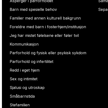
Asperger i parforholdet
Sama
Barn med spesielle behov
Sepa
Familier med annen kulturell bakgrunn
Foreldre med barn i fosterhjem/institusjon
Jeg har mistet følelsene eller føler tvil
Kommunikasjon
Parforhold og fysisk eller psykisk sykdom
Parforhold og infertilitet
Redd i eget hjem
Sex og intimitet
Sjalusi og utroskap
Småbarnstida
Stefamilien