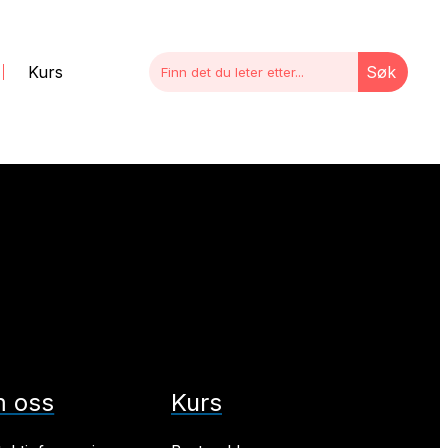
Kurs
Søk
 oss
Kurs