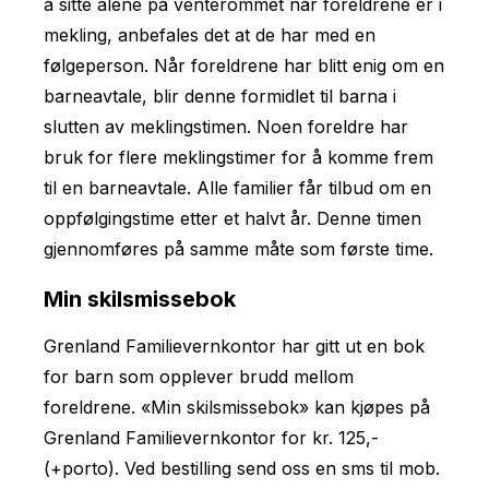
å sitte alene på venterommet når foreldrene er i
mekling, anbefales det at de har med en
følgeperson. Når foreldrene har blitt enig om en
barneavtale, blir denne formidlet til barna i
slutten av meklingstimen. Noen foreldre har
bruk for flere meklingstimer for å komme frem
til en barneavtale. Alle familier får tilbud om en
oppfølgingstime etter et halvt år. Denne timen
gjennomføres på samme måte som første time.
Min skilsmissebok
Grenland Familievernkontor har gitt ut en bok
for barn som opplever brudd mellom
foreldrene. «Min skilsmissebok» kan kjøpes på
Grenland Familievernkontor for kr. 125,-
(+porto). Ved bestilling send oss en sms til mob.