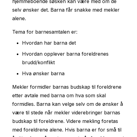
hjemmeboende søsken kan være med om de
selv ønsker det. Barna får snakke med mekler
alene.
Tema for barnesamtalen er:
Hvordan har barna det
Hvordan opplever barna foreldrenes
brudd/konflikt
Hva ønsker barna
Mekler formidler barnas budskap til foreldrene
etter avtale med barna om hva som skal
formidles. Barna kan velge selv om de ønsker å
være til stede når mekler viderebringer barnas
budskap til foreldrene. Videre mekling foretas
med foreldrene alene. Hvis barna er for små til