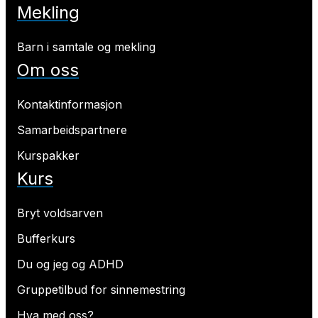
Mekling
Barn i samtale og mekling
Om oss
Kontaktinformasjon
Samarbeidspartnere
Kurspakker
Kurs
Bryt voldsarven
Bufferkurs
Du og jeg og ADHD
Gruppetilbud for sinnemestring
Hva med oss?