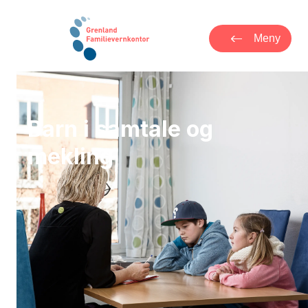
Meny
Barn i samtale og
mekling