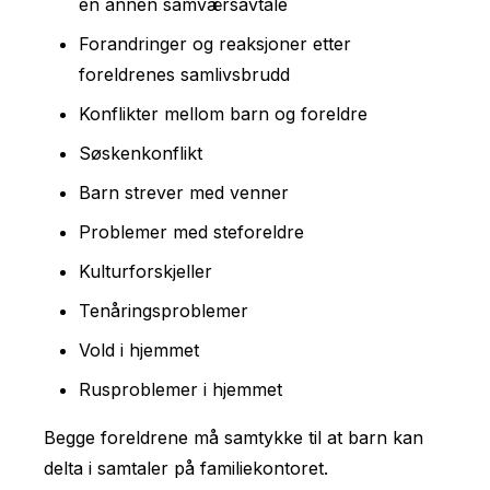
en annen samværsavtale
Forandringer og reaksjoner etter
foreldrenes samlivsbrudd
Konflikter mellom barn og foreldre
Søskenkonflikt
Barn strever med venner
Problemer med steforeldre
Kulturforskjeller
Tenåringsproblemer
Vold i hjemmet
Rusproblemer i hjemmet
Begge foreldrene må samtykke til at barn kan
delta i samtaler på familiekontoret.